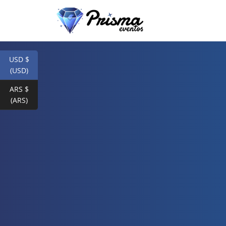
USD $
(USD)
ARS $
(ARS)