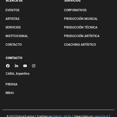
ACERCA DE
SERVICIOS
EVENTOS
CORPORATIVOS
ARTISTAS
PRODUCCIÓN MUSICAL
SERVICIOS
PRODUCCIÓN TÉCNICA
INSTITUCIONAL
PRODUCCIÓN ARTÍSTICA
CONTACTO
COACHING ARTÍSTICO
CONTACTO
CABA, Argenti
na
PRENSA
RRHH
© 2025 Prisma Eventos
│
Diseñado por
Gabriel I. del Rio
│
Desarrollado por
Jesús David
│