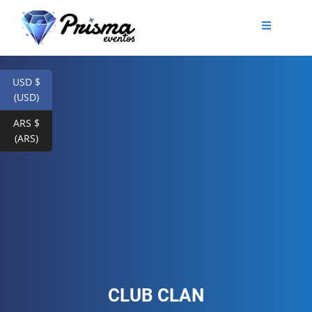
USD $
(USD)
ARS $
(ARS)
CLUB CLAN