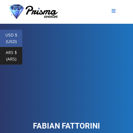
USD $
(USD)
ARS $
(ARS)
FABIAN FATTORINI