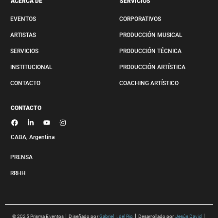
ACERCA DE
SERVICIOS
EVENTOS
CORPORATIVOS
ARTISTAS
PRODUCCIÓN MUSICAL
SERVICIOS
PRODUCCIÓN TÉCNICA
INSTITUCIONAL
PRODUCCIÓN ARTÍSTICA
CONTACTO
COACHING ARTÍSTICO
CONTACTO
CABA, Argenti
na
PRENSA
RRHH
© 2025 Prisma Eventos
│
Diseñado por
Gabriel I. del Rio
│
Desarrollado por
Jesús David
│