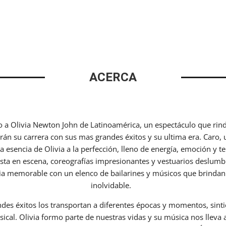
ACERCA
to a Olivia Newton John de Latinoamérica, un espectáculo que ri
irán su carrera con sus mas grandes éxitos y su ultima era. Caro, 
la esencia de Olivia a la perfección, lleno de energía, emoción y t
sta en escena, coreografías impresionantes y vestuarios deslumb
ia memorable con un elenco de bailarines y músicos que brinda
inolvidable.
des éxitos los transportan a diferentes épocas y momentos, sint
ical. Olivia formo parte de nuestras vidas y su música nos lleva a