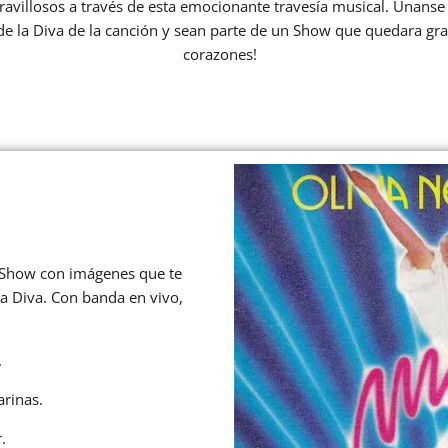
illosos a través de esta emocionante travesía musical. Únanse
de la Diva de la canción y sean parte de un Show que quedara gr
corazones!
n Show con imágenes que te
la Diva. Con banda en vivo,
.
arinas.
.