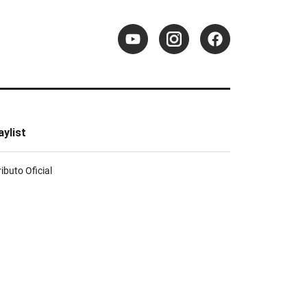
aylist
ributo Oficial