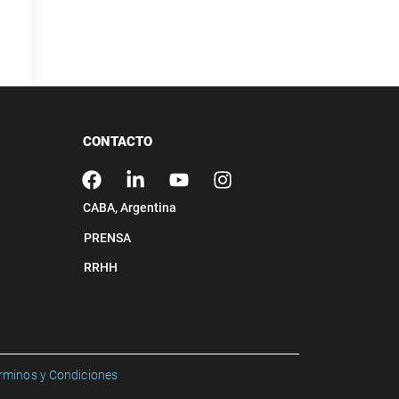
CONTACTO
CABA, Argenti
na
PRENSA
RRHH
rminos y Condiciones