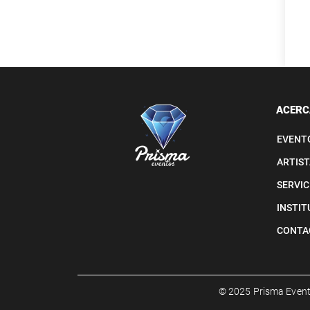
ACERC
EVENT
ARTIST
SERVIC
INSTIT
CONTA
© 2025 Prisma Even