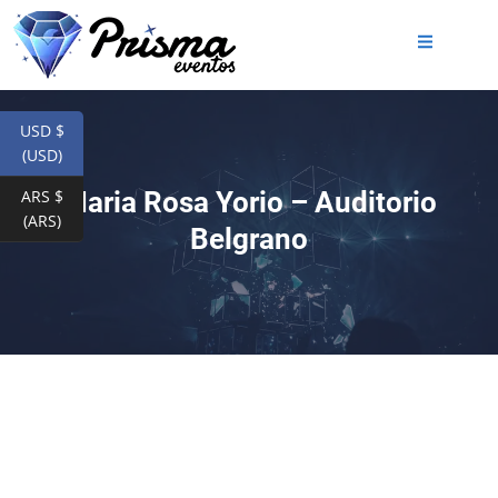
USD $
(USD)
ARS $
Maria Rosa Yorio – Auditorio
(ARS)
Belgrano