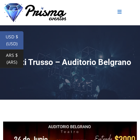
USD $
(USD)
ARS $
Maxi Trusso – Auditorio Belgrano
(ARS)