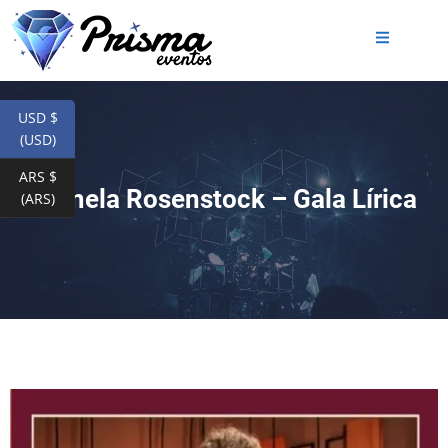
USD $
(USD)
ARS $
Pamela Rosenstock – Gala Lírica
(ARS)